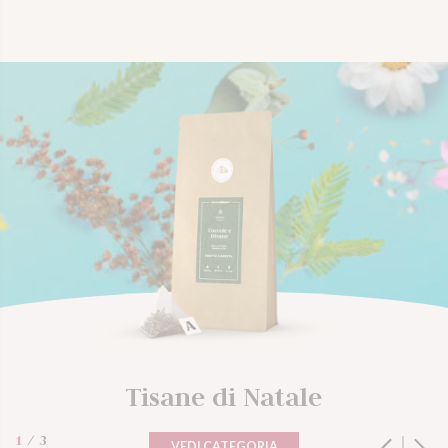
VOGLIO PROVARLO
Tisane di Natale
1
/
3
VEDI CATEGORIA