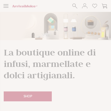
Arriva il Dolce
La boutique online di
infusi, marmellate e
dolci artigianali.
SHOP