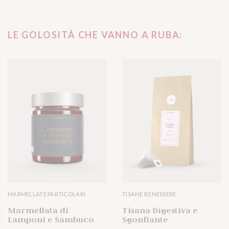
LE GOLOSITÀ CHE VANNO A RUBA:
MARMELLATE PARTICOLARI
TISANE BENESSERE
VISUALIZZA 
Marmellata di
Tisana Digestiva e
Lamponi e Sambuco
Sgonfiante