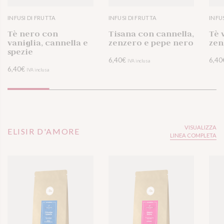
INFUSI DI FRUTTA
INFUSI DI FRUTTA
INFU
VISUALIZZA DETTAGLI
Tè nero con
Tisana con cannella,
Tè 
vaniglia, cannella e
zenzero e pepe nero
zen
spezie
6,40
€
6,40
IVA inclusa
6,40
€
IVA inclusa
VOGLIO PROVARLO
VOGLIO PROVARLO
VISUALIZZA
ELISIR D'AMORE
LINEA COMPLETA