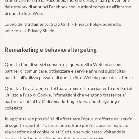
statistiche fornito da Facebook, Inc. che collega i dati provenienti
dal network di annunci Facebook con le azioni compiute all’interno
di questo Sito Web.
Luogo del trattamento:
Stati Uniti – Privacy Policy. Soggetto
aderente al Privacy Shield.
Remarketing e behavioraltargeting
Questo tipo di servizi consente a questo Sito Web ed ai suoi
partner di comunicare, ottimizzare e servire annunci pubblicitari
basati sull’utilizzo passato di questo Sito Web da parte dell’Utente.
Questa attività viene effettuata tramite il tracciamento dei Dati di
Utilizzo e l’uso di Cookie, informazioni che vengono trasferite ai
partner a cui l’attività di remarketing e behavioraltargeting è
collegata.
In aggiunta alle possibilità di effettuare l’opt-out offerte dai servizi
di seguito riportati, l’Utente può optare per l’esclusione rispetto
alla ricezione dei cookie relativi ad un servizio terzo, visitando la
pagina di opt-out del Network Advertising Initiative.