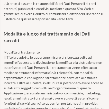
L’Utente si assume la responsabilità dei Dati Personali di terzi
ottenuti, pubblicati o condivisi mediante questo Sito Web e
garantisce di avere il diritto di comunicarli o diffonderli, liberando il
Titolare da qualsiasi responsabilità verso terzi.
Modalità e luogo del trattamento dei Dati
raccolti
Modalità di trattamento
Il Titolare adotta le opportune misure di sicurezza volte ad
impedire l’accesso, la divulgazione, la modifica o la distruzione non
autorizzate dei Dati Personali. Il trattamento viene effettuato
mediante strumenti informatici e/o telematici, con modalità
organizzative e con logiche strettamente correlate alle finalità
indicate. Oltre al Titolare, in alcuni casi, potrebbero avere accesso
ai Dati altri soggetti coinvolti nell’organizzazione di questa
Applicazione (personale amministrativo, commerciale, marketing,
legali, amministratori di sistema) ovvero soggetti esterni (come
fornitori di servizi tecnici terzi, corrieri postali, hosting provider,
società informatiche, agenzie di comunicazione) nominati anche, se