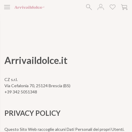
Arriva il Dolce
Arrivaildolce.it
CZ s.r.l.
Via Cefalonia 70, 25124 Brescia (BS)
+39 342 5051348
PRIVACY POLICY
Questo Sito Web raccoglie alcuni Dati Personali dei propri Utenti.