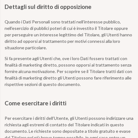
Dettagli sul diritto di opposizione
Quando i Dati Personali sono trattati nell’interesse pubblico,
nell’esercizio di pubblici poteri di cui è investito il Titolare oppure
per perseguire un interesse legittimo del Titolare, gli Utenti hanno
diritto ad opporsi al trattamento per motivi connessi alla loro
situazione particolare.
Si fa presente agli Utenti che, ove i loro Dati fossero trattati con
finalità di marketing diretto, possono opporsi al trattamento senza
fornire alcuna motivazione. Per scoprire se il Titolare tratti dati con
finalità di marketing diretto gli Utenti possono fare riferimento alle
rispettive sezioni di questo documento.
Come esercitare i diritti
Per esercitare i diritti dell’Utente, gli Utenti possono indirizzare una
richiesta agli estremi di contatto del Titolare indicati in questo
documento. Le richieste sono depositate a titolo gratuito e evase
dal Titolare nel più breve tempo possibile, in ogni caso entro un