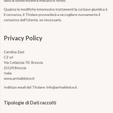
data di ultima modifica indicata in fondo.
Qualora le modifiche interessino trattamenti la cui base giuridica è
il consenso, il Titolare provvederà a raccogliere nuovamente il
consenso dell’Utente, se necessario.
Privacy Policy
Carolina Zani
CZ srl
Via Cefalonia 70- Brescia
25124 Brescia
Italia
www.arrivaildolce.it
Indirizzo email del Titolare:
info@arrivaildolce.it
Tipologie di Dati raccolti