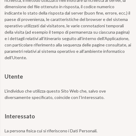
richiesta, il metodo utilizzato nell’inoltrare la richiesta al server, la
dimensione del file ottenuto in risposta, il codice numerico
indicante lo stato della risposta dal server (buon fine, errore, ecc.) il
paese di provenienza, le caratteristiche del browser e del sistema
operativo utilizzati dal visitatore, le varie connotazioni temporali
della visita (ad esempio il tempo di permanenza su ciascuna pagina)
e i dettagli relativi all’itinerario seguito all’interno dell’Applicazione,
con particolare riferimento alla sequenza delle pagine consultate, ai
parametri relativi al sistema operativo e all’ambiente informatico
dell’Utente.
Utente
L’individuo che utilizza questo Sito Web che, salvo ove
diversamente specificato, coincide con l’Interessato.
Interessato
La persona fisica cui si riferiscono i Dati Personali.