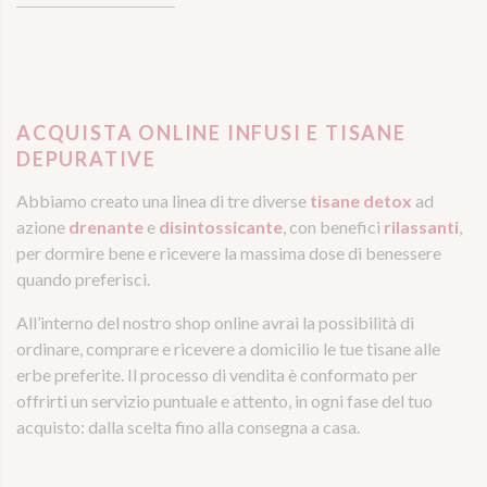
ACQUISTA ONLINE INFUSI E TISANE
DEPURATIVE
Abbiamo creato una linea di tre diverse
tisane detox
ad
azione
drenante
e
disintossicante
, con benefici
rilassanti
,
per dormire bene e ricevere la massima dose di benessere
quando preferisci.
All’interno del nostro shop online avrai la possibilità di
ordinare, comprare e ricevere a domicilio le tue tisane alle
erbe preferite. Il processo di vendita è conformato per
offrirti un servizio puntuale e attento, in ogni fase del tuo
acquisto: dalla scelta fino alla consegna a casa.